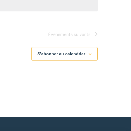
Évènements
suivants
S’abonner au calendrier