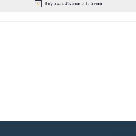
Il n’y a pas d’évènements à venir.
Notice