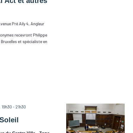
AI Act et autres
venue Pré Aily 4, Angleur
nonymes recevront Philippe
Bruxelles et spécialiste en
, 19h30
-
21h30
Soleil