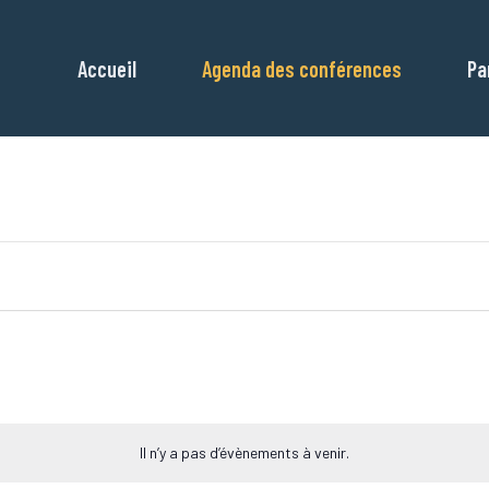
Accueil
Agenda des conférences
Pa
Il n’y a pas d’évènements à venir.