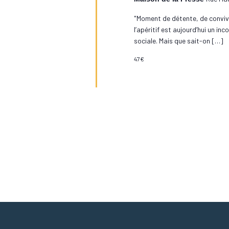
"Moment de détente, de convivi
l’apéritif est aujourd’hui un in
sociale. Mais que sait-on […]
47€