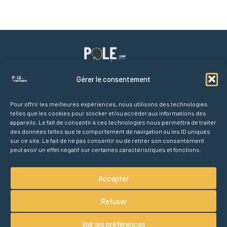
Gérer le consentement
Pour offrir les meilleures expériences, nous utilisons des technologies
telles que les cookies pour stocker et/ou accéder aux informations des
Liens rapides
appareils. Le fait de consentir à ces technologies nous permettra de traiter
Accueil
des données telles que le comportement de navigation ou les ID uniques
Agenda des conférences
sur ce site. Le fait de ne pas consentir ou de retirer son consentement
peut avoir un effet négatif sur certaines caractéristiques et fonctions.
Partenaires
À propos
Accepter
Refuser
Voir les préférences