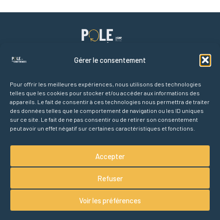
Gérer le consentement
Pour offrir les meilleures expériences, nous utilisons des technologies
telles que les cookies pour stocker et/ou accéder aux informations des
Liens rapides
appareils. Le fait de consentir à ces technologies nous permettra de traiter
Accueil
des données telles que le comportement de navigation ou les ID uniques
Agenda des conférences
sur ce site. Le fait de ne pas consentir ou de retirer son consentement
peut avoir un effet négatif sur certaines caractéristiques et fonctions.
Partenaires
À propos
Accepter
Refuser
Voir les préférences