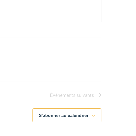
Évènements
suivants
S’abonner au calendrier