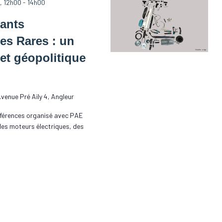
, 12h00
-
14h00
mants
es Rares : un
 et géopolitique
venue Pré Aily 4, Angleur
nférences organisé avec PAE
es moteurs électriques, des