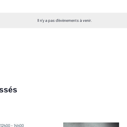
Il n’y a pas d’évènements à venir.
assés
 12h00
-
14h00