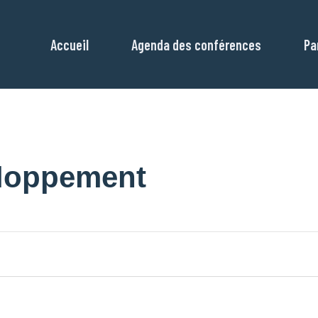
Accueil
Agenda des conférences
Pa
eloppement