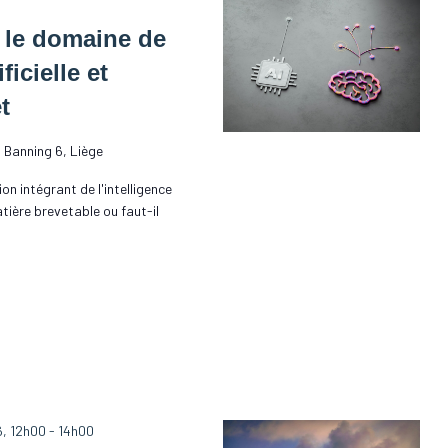
 le domaine de
ficielle et
t
 Banning 6, Liège
n intégrant de l'intelligence
matière brevetable ou faut-il
, 12h00
-
14h00