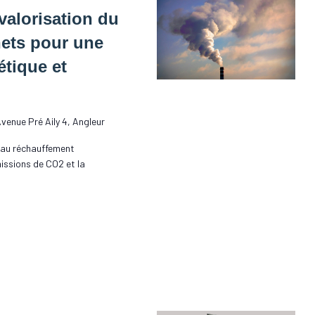
valorisation du
ets pour une
étique et
venue Pré Aily 4, Angleur
t au réchauffement
missions de CO2 et la