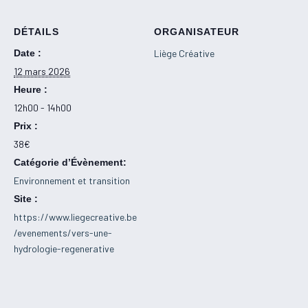
DÉTAILS
ORGANISATEUR
Date :
Liège Créative
12 mars 2026
Heure :
12h00 - 14h00
Prix :
38€
Catégorie d’Évènement:
Environnement et transition
Site :
https://www.liegecreative.be
/evenements/vers-une-
hydrologie-regenerative