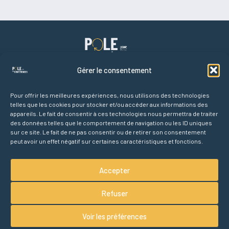
Gérer le consentement
Pour offrir les meilleures expériences, nous utilisons des technologies
telles que les cookies pour stocker et/ou accéder aux informations des
Liens rapides
appareils. Le fait de consentir à ces technologies nous permettra de traiter
Accueil
des données telles que le comportement de navigation ou les ID uniques
Agenda des conférences
sur ce site. Le fait de ne pas consentir ou de retirer son consentement
peut avoir un effet négatif sur certaines caractéristiques et fonctions.
Partenaires
À propos
Accepter
Refuser
Voir les préférences