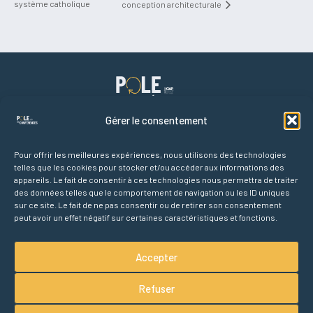
système catholique
conception architecturale
Gérer le consentement
Pour offrir les meilleures expériences, nous utilisons des technologies
telles que les cookies pour stocker et/ou accéder aux informations des
Liens rapides
appareils. Le fait de consentir à ces technologies nous permettra de traiter
Accueil
des données telles que le comportement de navigation ou les ID uniques
Agenda des conférences
sur ce site. Le fait de ne pas consentir ou de retirer son consentement
peut avoir un effet négatif sur certaines caractéristiques et fonctions.
Partenaires
À propos
Accepter
Refuser