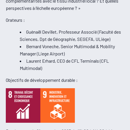
complémentarités avec le tissu industriel local ? Et quelles
perspectives à l’échelle européenne ? »
Orateurs :
Guénaël Devillet, Professeur Associé (Faculté des
Sciences, Dpt de Géographie, SEGEFA, ULiège)
Bernard Voneche, Senior Multimodal & Mobility
Manager (Liege Airport)
Laurent Erhard, CEO de CFL Terminals (CFL
Multimodal)
Objectifs de développement durable :