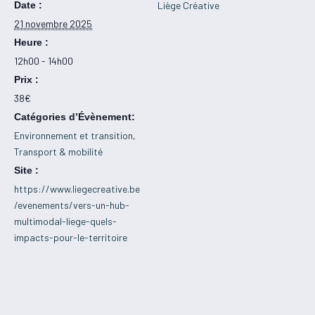
Date :
Liège Créative
21 novembre 2025
Heure :
12h00 - 14h00
Prix :
38€
Catégories d’Évènement:
Environnement et transition
,
Transport & mobilité
Site :
https://www.liegecreative.be
/evenements/vers-un-hub-
multimodal-liege-quels-
impacts-pour-le-territoire