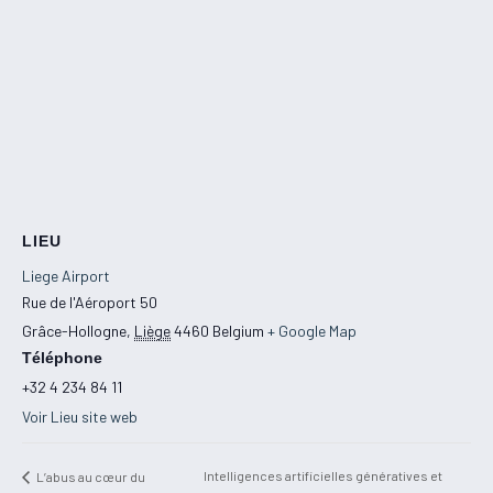
LIEU
Liege Airport
Rue de l'Aéroport 50
Grâce-Hollogne
,
Liège
4460
Belgium
+ Google Map
Téléphone
+32 4 234 84 11
Voir Lieu site web
Intelligences artificielles génératives et
L’abus au cœur du