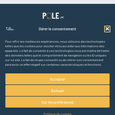
Gérer le consentement
Pour offrir les meilleures expériences, nous utilisons des technologies
telles que les cookies pour stocker et/ou accéder aux informations des
Liens rapides
appareils. Le fait de consentir à ces technologies nous permettra de traiter
Accueil
des données telles que le comportement de navigation ou les ID uniques
Agenda des conférences
sur ce site. Le fait de ne pas consentir ou de retirer son consentement
peut avoir un effet négatif sur certaines caractéristiques et fonctions.
Partenaires
À propos
Accepter
Refuser
Voir les préférences
Politique de cookies
© 2025 Pôle des conférences