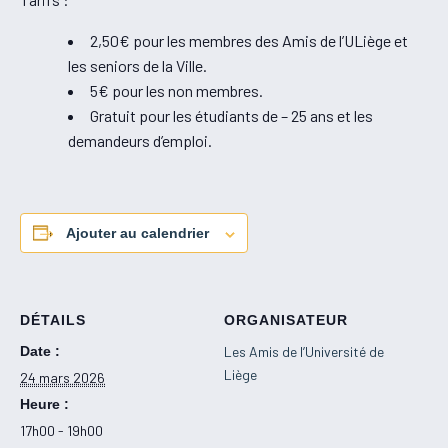
2,50€ pour les membres des Amis de l’ULiège et
les seniors de la Ville.
5€ pour les non membres.
Gratuit pour les étudiants de – 25 ans et les
demandeurs d’emploi.
Ajouter au calendrier
DÉTAILS
ORGANISATEUR
Date :
Les Amis de l’Université de
Liège
24 mars 2026
Heure :
17h00 - 19h00