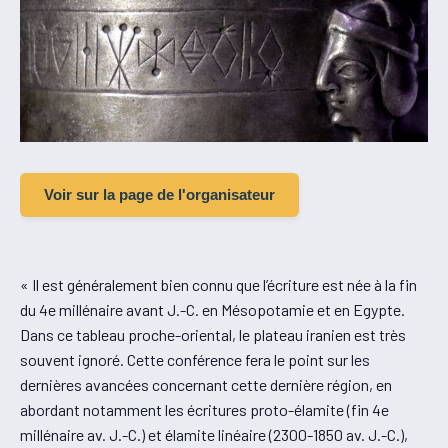
Voir sur la page de l'organisateur
« Il est généralement bien connu que l’écriture est née à la fin
du 4e millénaire avant J.-C. en Mésopotamie et en Egypte.
Dans ce tableau proche-oriental, le plateau iranien est très
souvent ignoré. Cette conférence fera le point sur les
dernières avancées concernant cette dernière région, en
abordant notamment les écritures proto-élamite (fin 4e
millénaire av. J.-C.) et élamite linéaire (2300-1850 av. J.-C.),