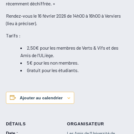
récemment déchiffrée. »
Rendez-vous le 16 février 2026 de 14h00 à 16h00 à Verviers
(lieu à préciser).
Tarifs :
2,50€ pour les membres de Verts & Vifs et des
Amis de l’ULiège.
5€ pour les non membres.
Gratuit pour les étudiants.
Ajouter au calendrier
DÉTAILS
ORGANISATEUR
Date :
Les Amis de l’Université de