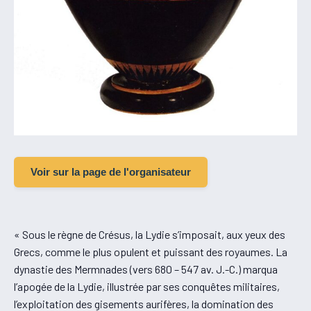
Voir sur la page de l'organisateur
« Sous le règne de Crésus, la Lydie s’imposait, aux yeux des
Grecs, comme le plus opulent et puissant des royaumes. La
dynastie des Mermnades (vers 680 – 547 av. J.-C.) marqua
l’apogée de la Lydie, illustrée par ses conquêtes militaires,
l’exploitation des gisements aurifères, la domination des