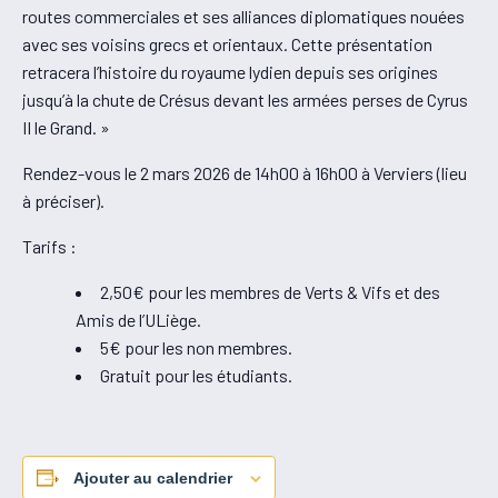
routes commerciales et ses alliances diplomatiques nouées
avec ses voisins grecs et orientaux. Cette présentation
retracera l’histoire du royaume lydien depuis ses origines
jusqu’à la chute de Crésus devant les armées perses de Cyrus
II le Grand. »
Rendez-vous le 2 mars 2026 de 14h00 à 16h00 à Verviers (lieu
à préciser).
Tarifs :
2,50€ pour les membres de Verts & Vifs et des
Amis de l’ULiège.
5€ pour les non membres.
Gratuit pour les étudiants.
Ajouter au calendrier