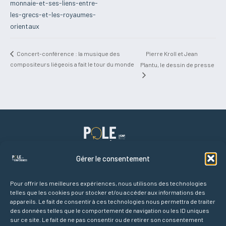
monnaie-et-ses-liens-entre-
les-grecs-et-les-royaumes-
orientaux
Pierre Kroll et Jean
Concert-conférence : la musique des
compositeurs liégeois a fait le tour du monde
Plantu, le dessin de presse
Gérer le consentement
Pour offrir les meilleures expériences, nous utilisons des technologies
telles que les cookies pour stocker et/ou accéder aux informations des
Liens rapides
appareils. Le fait de consentir à ces technologies nous permettra de traiter
Accueil
des données telles que le comportement de navigation ou les ID uniques
Agenda des conférences
sur ce site. Le fait de ne pas consentir ou de retirer son consentement