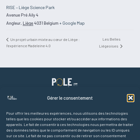
RISE – Liège Science Park
Avenue Pré Aily 4
Angleur
,
Liège
4031
Belgium
+ Google Map
Les Belles
Un projet urbain mixte au cœur de Liège :
l’expérience Madeleine 4.0
Liégeoises
Gérer le consentement
Pour offrir les meilleures expériences, nous utilisons des technologies
telles que les cookies pour stocker et/ou accéder aux informations des
Liens rapides
appareils. Le fait de consentir à ces technologies nous permettra de traiter
Accueil
des données telles que le comportement de navigation ou les ID uniques
Agenda des conférences
sur ce site. Le fait de ne pas consentir ou de retirer son consentement