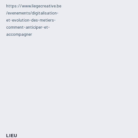
https://www.liegecreative.be
/evenements/digitalisation-
et-evolution-des-metiers-
comment-anticiper-et-
accompagner
LIEU