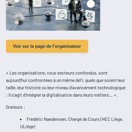
Voir sur la page de l'organisateur
« Les organisations, tous secteurs confondus, sont
aujourd’hui confrontées à un même défi, quels que soient leur
taille, leur histoire ou leur niveau d’avancement technologique
: il s’agit d’intégrer la digitalisation dans leurs métiers… ».
Orateurs :
Frédéric Naedenoen, Chargé de Cours (HEC Liège,
ULiège)