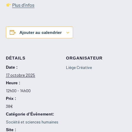
Plus d’infos
Ajouter au calendrier
DÉTAILS
ORGANISATEUR
Date :
Liège Créative
17 octobre 2025
Heure :
12h00 - 14h00
Prix :
38€
Catégorie d’Évènement:
Société et sciences humaines
Site :