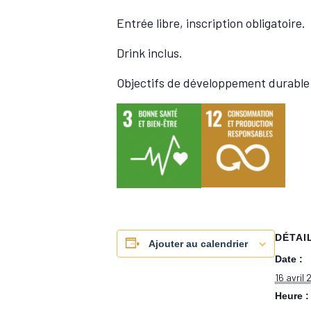
Entrée libre, inscription obligatoire.
Drink inclus.
Objectifs de développement durable 
DÉTAI
Ajouter au calendrier
Date :
16 avril
Heure :