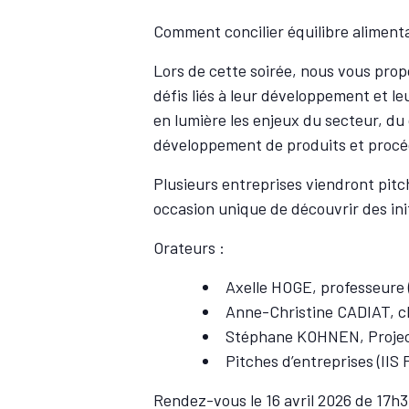
Comment concilier équilibre alimentair
Lors de cette soirée, nous vous propo
défis liés à leur développement et l
en lumière les enjeux du secteur, du
développement de produits et procé
Plusieurs entreprises viendront pitc
occasion unique de découvrir des init
Orateurs :
Axelle HOGE, professeure 
Anne-Christine CADIAT, c
Stéphane KOHNEN, Project
Pitches d’entreprises (II
Rendez-vous le 16 avril 2026 de 17h3