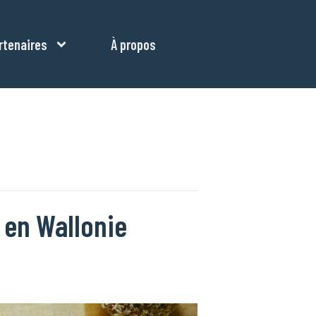
rtenaires
À propos
s en Wallonie