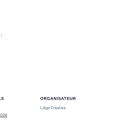
:
LS
ORGANISATEUR
Liège Créative
 2026