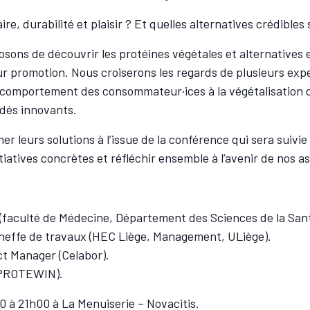
e, durabilité et plaisir ? Et quelles alternatives crédibles 
sons de découvrir les protéines végétales et alternatives en
eur promotion. Nous croiserons les regards de plusieurs expe
 comportement des consommateur·ices à la végétalisation de
dés innovants.
her leurs solutions à l’issue de la conférence qui sera sui
iatives concrètes et réfléchir ensemble à l’avenir de nos as
(faculté de Médecine, Département des Sciences de la Sant
heffe de travaux (HEC Liège, Management, ULiège).
 Manager (Celabor).
S PROTEWIN).
0 à 21h00 à La Menuiserie – Novacitis.