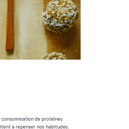
 la consommation de protéines
itent à repenser nos habitudes.