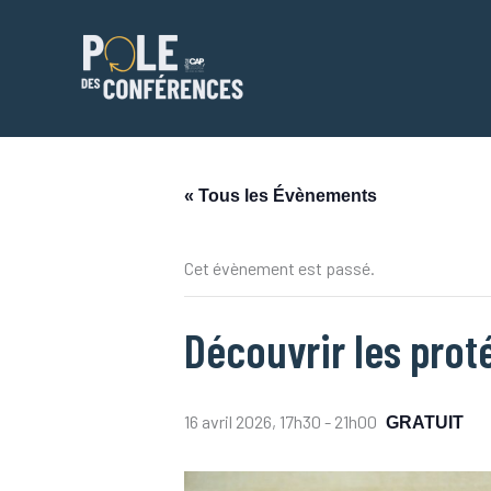
Aller
au
contenu
« Tous les Évènements
Cet évènement est passé.
Découvrir les prot
16 avril 2026, 17h30
-
21h00
GRATUIT