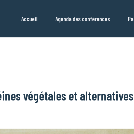
Accueil
Agenda des conférences
Pa
éines végétales et alternative