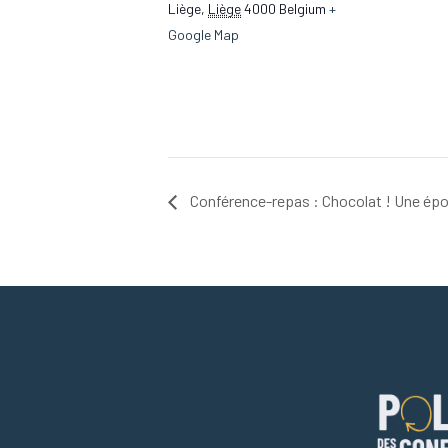
Liège
,
Liège
4000
Belgium
+
Google Map
Conférence-repas : Chocolat ! Une ép