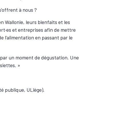
s’offrent à nous ?
 Wallonie, leurs bienfaits et les
rt·es et entreprises afin de mettre
 l’alimentation en passant par le
vie par un moment de dégustation. Une
siettes. »
é publique, ULiège).