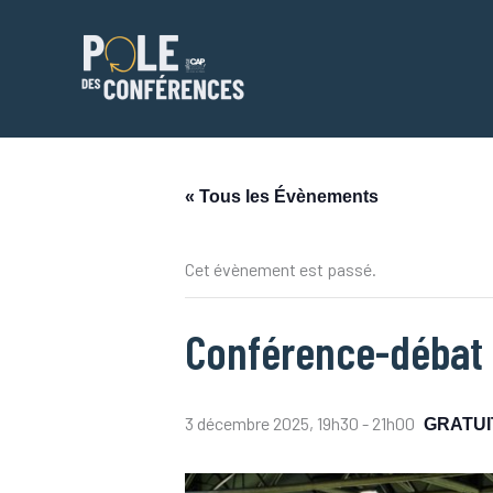
Aller
au
contenu
« Tous les Évènements
Cet évènement est passé.
Conférence-débat :
3 décembre 2025, 19h30
-
21h00
GRATUI