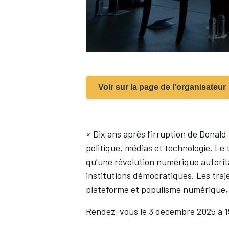
Voir sur la page de l'organisateur
« Dix ans après l’irruption de Donal
politique, médias et technologie. Le 
qu’une révolution numérique autorita
institutions démocratiques. Les traj
plateforme et populisme numérique, o
Rendez-vous le 3 décembre 2025 à 19