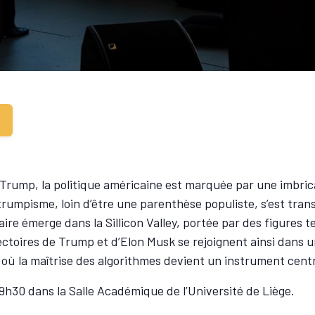
d Trump, la politique américaine est marquée par une imbri
trumpisme, loin d’être une parenthèse populiste, s’est tran
ire émerge dans la Sillicon Valley, portée par des figures 
ectoires de Trump et d’Elon Musk se rejoignent ainsi dans u
ù la maîtrise des algorithmes devient un instrument centr
h30 dans la Salle Académique de l’Université de Liège.