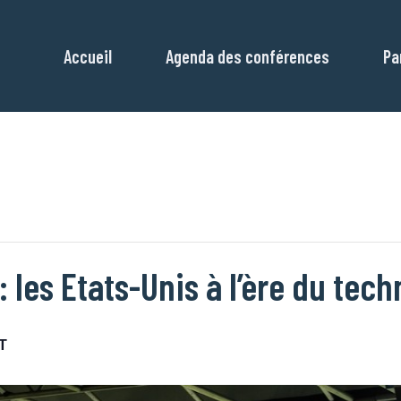
Accueil
Agenda des conférences
Pa
 les Etats-Unis à l’ère du tec
T