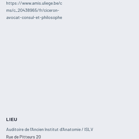
https://www.amis.uliege.be/c
ms/c_20438965/fr/ciceron-
avocat-consul-et-philosophe
LIEU
Auditoire de l’Ancien Institut d’Anatomie / ISLV
Rue de Pitteurs 20