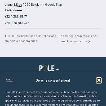
Liège
,
Liège
4020
Belgium
+ Google Map
Téléphone
+32 4 366 55 17
Voir Lieu site web
La science, ses pires alliés et
OPIC : les institutions culturelles face
aux enjeux économiques
ses meilleurs ennemis
Gérer le consentement
Pour offrir les meilleures expériences, nous utilisons des technologies
telles que les cookies pour stocker et/ou accéder aux informations des
Liens rapides
appareils. Le fait de consentir à ces technologies nous permettra de traiter
Accueil
des données telles que le comportement de navigation ou les ID uniques