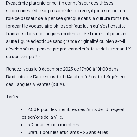
l’Académie platonicienne, fin connaisseur des thèses
stoïciennes, éditeur présumé de Lucrèce, il joua surtout un
rôle de passeur de la pensée grecque dans la culture romaine,
forgeant le vocabulaire philosophique latin qui s’est ensuite
transmis dans nos langues modernes. Se limite-t-il pourtant
à une figure éclectique sans grande originalité ou bien a-t-il
développé une pensée propre, caractéristique de la ‘romanité’
de son temps ? »
Rendez-vous le 9 décembre 2025 de 17h00 à 19h00 dans
l’Auditoire de l’Ancien Institut d’Anatomie/Institut Supérieur
des Langues Vivantes (ISLV).
Tarifs :
2,50€ pour les membres des Amis de l’ULiège et
les seniors de la Ville.
5€ pour les non membres.
Gratuit pour les étudiants – 25 ans et les