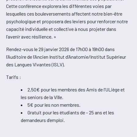
Cette conférence explorera les différentes voies par
lesquelles ces bouleversements affectent notre bien-être
psychologique et proposera des leviers pour renforcer notre
capacité individuelle et collective à nous projeter dans
l’avenir avec résilience. »
Rendez-vous le 29 janvier 2026 de 17h00 à 19h00 dans
l’Auditoire de l’Ancien Institut d’Anatomie/Institut Supérieur
des Langues Vivantes (ISLV).
Tarifs :
2,50€ pour les membres des Amis de l’ULiège et
les seniors de la Ville.
5€ pour les non membres.
Gratuit pour les étudiants de – 25 ans et les
demandeurs d’emploi.