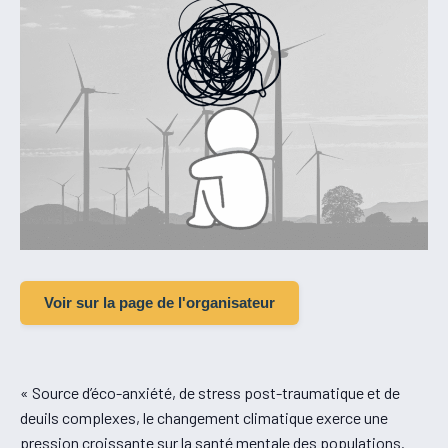
Voir sur la page de l'organisateur
« Source d’éco-anxiété, de stress post-traumatique et de
deuils complexes, le changement climatique exerce une
pression croissante sur la santé mentale des populations.