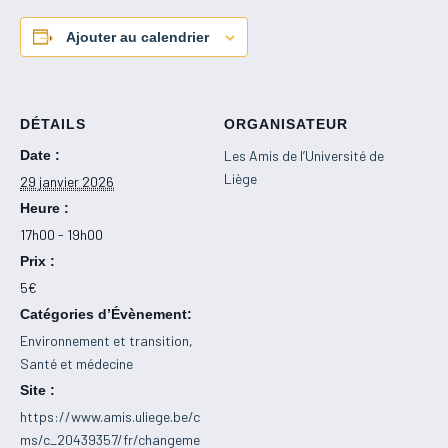
Ajouter au calendrier
DÉTAILS
ORGANISATEUR
Date :
Les Amis de l’Université de
Liège
29 janvier 2026
Heure :
17h00 - 19h00
Prix :
5€
Catégories d’Évènement:
Environnement et transition
,
Santé et médecine
Site :
https://www.amis.uliege.be/c
ms/c_20439357/fr/changeme