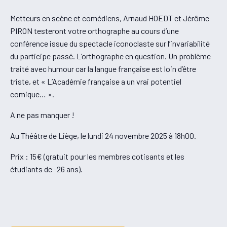
Metteurs en scène et comédiens, Arnaud HOEDT et Jérôme
PIRON testeront votre orthographe au cours d’une
conférence issue du spectacle iconoclaste sur l’invariabilité
du participe passé. L’orthographe en question. Un problème
traité avec humour car la langue française est loin d’être
triste, et « L’Académie française a un vrai potentiel
comique… ».
A ne pas manquer !
Au Théâtre de Liège, le lundi 24 novembre 2025 à 18h00.
Prix : 15€ (gratuit pour les membres cotisants et les
étudiants de -26 ans).