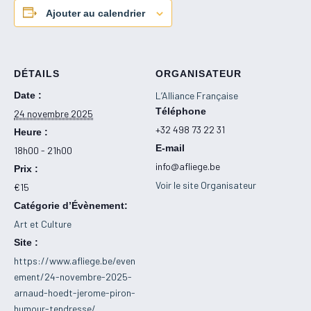
Ajouter au calendrier
DÉTAILS
ORGANISATEUR
Date :
L’Alliance Française
Téléphone
24 novembre 2025
+32 498 73 22 31
Heure :
E-mail
18h00 - 21h00
info@afliege.be
Prix :
Voir le site Organisateur
€15
Catégorie d’Évènement:
Art et Culture
Site :
https://www.afliege.be/even
ement/24-novembre-2025-
arnaud-hoedt-jerome-piron-
humour-tendresse/